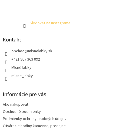
Sledovať na Instagrame
Kontakt
obchod
@
mlsnelabky.sk
+421 907 363 892
Mlsné labky
mlsne_labky
Informácie pre vás
Ako nakupovať
Obchodné podmienky
Podmienky ochrany osobných údajov
Otváracie hodiny kamennej predajne