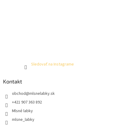
Sledovať na Instagrame
Kontakt
obchod
@
mlsnelabky.sk
+421 907 363 892
Mlsné labky
mlsne_labky