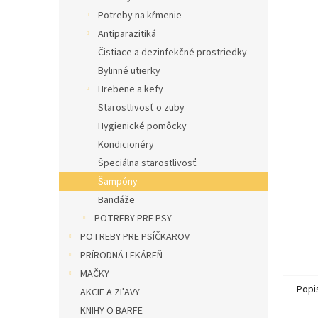
l
Potreby na kŕmenie
Antiparazitiká
Čistiace a dezinfekčné prostriedky
Bylinné utierky
Hrebene a kefy
Starostlivosť o zuby
Hygienické pomôcky
Kondicionéry
Špeciálna starostlivosť
Šampóny
Bandáže
POTREBY PRE PSY
POTREBY PRE PSÍČKAROV
PRÍRODNÁ LEKÁREŇ
MAČKY
Popi
AKCIE A ZĽAVY
KNIHY O BARFE