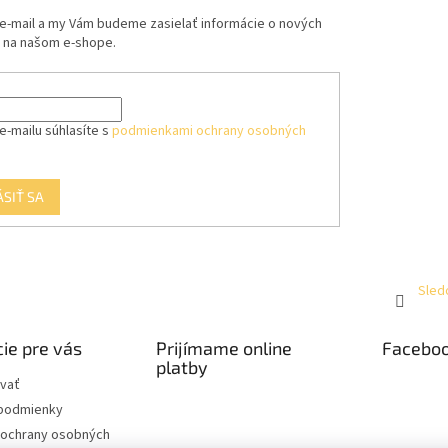
 e-mail a my Vám budeme zasielať informácie o nových
 na našom e-shope.
e-mailu súhlasíte s
podmienkami ochrany osobných
ÁSIŤ SA
Sled
ie pre vás
Prijímame online
Facebo
platby
vať
podmienky
ochrany osobných