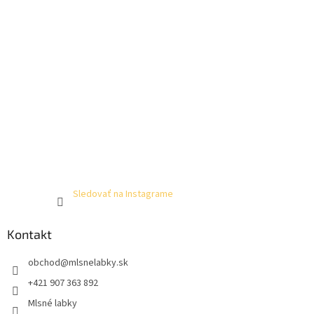
Sledovať na Instagrame
Kontakt
obchod
@
mlsnelabky.sk
+421 907 363 892
Mlsné labky