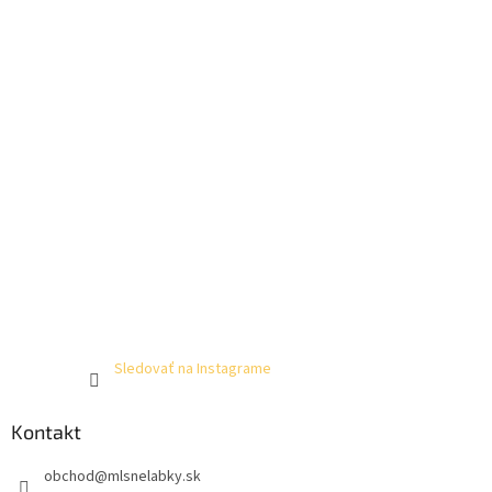
Sledovať na Instagrame
Kontakt
obchod
@
mlsnelabky.sk