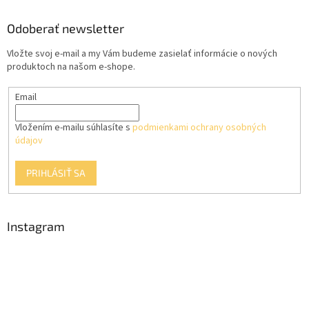
p
ä
Odoberať newsletter
t
Vložte svoj e-mail a my Vám budeme zasielať informácie o nových
i
produktoch na našom e-shope.
e
Email
Vložením e-mailu súhlasíte s
podmienkami ochrany osobných
údajov
PRIHLÁSIŤ SA
Instagram