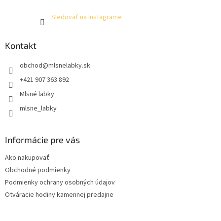
Sledovať na Instagrame
Kontakt
obchod
@
mlsnelabky.sk
+421 907 363 892
Mlsné labky
mlsne_labky
Informácie pre vás
Ako nakupovať
Obchodné podmienky
Podmienky ochrany osobných údajov
Otváracie hodiny kamennej predajne