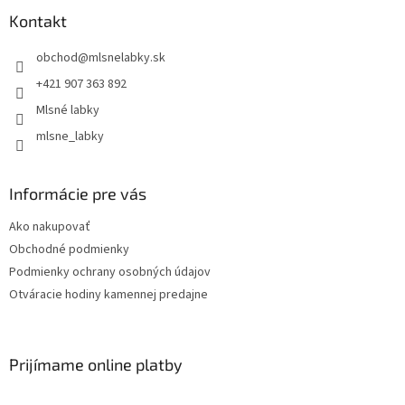
Kontakt
obchod
@
mlsnelabky.sk
+421 907 363 892
Mlsné labky
mlsne_labky
Informácie pre vás
Ako nakupovať
Obchodné podmienky
Podmienky ochrany osobných údajov
Otváracie hodiny kamennej predajne
Prijímame online platby