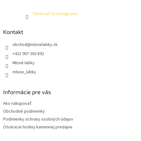
Sledovať na Instagrame
Kontakt
obchod
@
mlsnelabky.sk
+421 907 363 892
Mlsné labky
mlsne_labky
Informácie pre vás
Ako nakupovať
Obchodné podmienky
Podmienky ochrany osobných údajov
Otváracie hodiny kamennej predajne