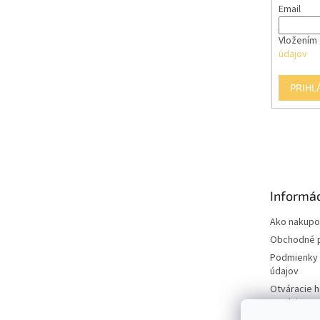
Email
Vložením 
údajov
PRIHL
Informác
Ako nakupo
Obchodné 
Podmienky 
údajov
Otváracie 
predajne