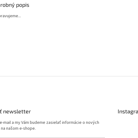
robný popis
ipravujeme...
ť newsletter
Instagr
 e-mail a my Vám budeme zasielať informácie o nových
 na našom e-shope.