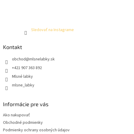
Sledovať na Instagrame
Kontakt
obchod
@
mlsnelabky.sk
+421 907 363 892
Mlsné labky
mlsne_labky
Informácie pre vás
Ako nakupovať
Obchodné podmienky
Podmienky ochrany osobných údajov