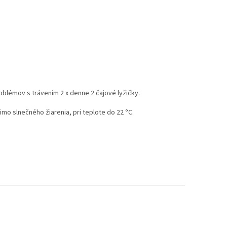
roblémov s trávením 2 x denne 2 čajové lyžičky.
mo slnečného žiarenia, pri teplote do 22 °C.