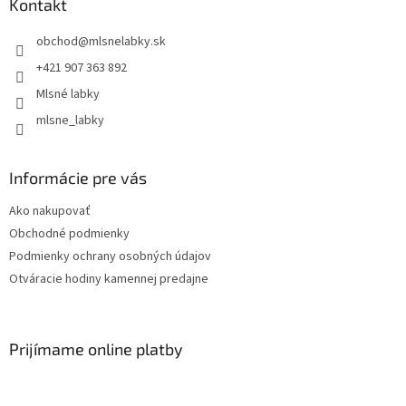
Kontakt
obchod
@
mlsnelabky.sk
+421 907 363 892
Mlsné labky
mlsne_labky
Informácie pre vás
Ako nakupovať
Obchodné podmienky
Podmienky ochrany osobných údajov
Otváracie hodiny kamennej predajne
Prijímame online platby