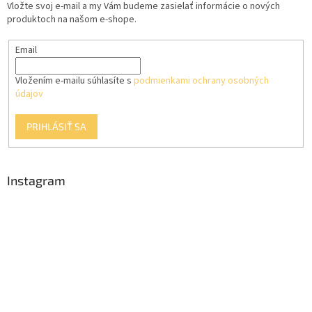
Vložte svoj e-mail a my Vám budeme zasielať informácie o nových
i
produktoch na našom e-shope.
e
Email
Vložením e-mailu súhlasíte s
podmienkami ochrany osobných
údajov
PRIHLÁSIŤ SA
Instagram