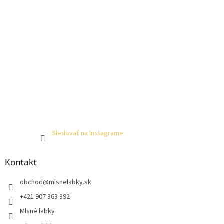
Sledovať na Instagrame
Kontakt
obchod
@
mlsnelabky.sk
+421 907 363 892
Mlsné labky