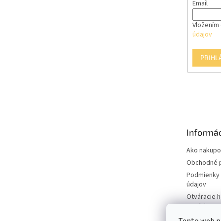
Email
Vložením 
údajov
PRIHL
Informác
Ako nakupo
Obchodné 
Podmienky 
údajov
Otváracie 
predajne