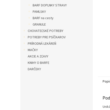
l
BARF DOPLNKY STRAVY
PAMLSKY
BARF na cesty
GRANULE
CHOVATEĽSKÉ POTREBY
POTREBY PRE PSÍČKAROV
PRÍRODNÁ LEKÁREŇ
MAČKY
AKCIE A ZĽAVY
KNIHY O BARFE
DARČEKY
Popi
Pod
Unik