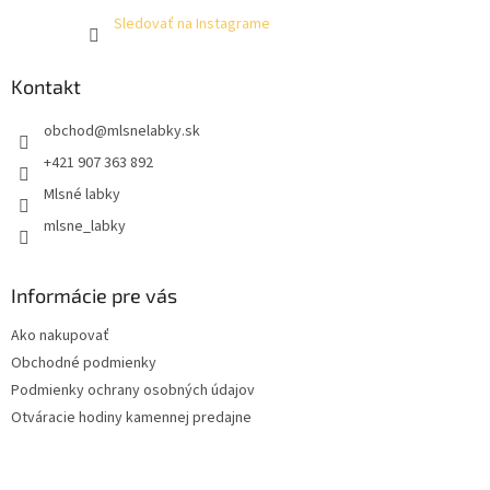
Sledovať na Instagrame
Kontakt
obchod
@
mlsnelabky.sk
+421 907 363 892
Mlsné labky
mlsne_labky
Informácie pre vás
Ako nakupovať
Obchodné podmienky
Podmienky ochrany osobných údajov
Otváracie hodiny kamennej predajne