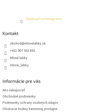
Sledovať na Instagrame
Kontakt
obchod
@
mlsnelabky.sk
+421 907 363 892
Mlsné labky
mlsne_labky
Informácie pre vás
Ako nakupovať
Obchodné podmienky
Podmienky ochrany osobných údajov
Otváracie hodiny kamennej predajne