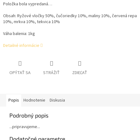
Položka bola vypredaná…
Obsah: Ryžové vločky 50%, čučoriedky 10%, maliny 10%, červená repa
10%, mrkva 10%, tekvica 10%
Váha balenia: 1kg
Detailné informácie
OPÝTAŤ SA
STRÁŽIŤ
ZDIEĽAŤ
Popis
Hodnotenie
Diskusia
Podrobný popis
...pripravujeme...
Dodatočné parametre