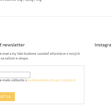
ť newsletter
Instagr
 e-mail a my Vám budeme zasielať informácie o nových
 na našom e-shope.
e-mailu súhlasíte s
podmienkami ochrany osobných
ÁSIŤ SA