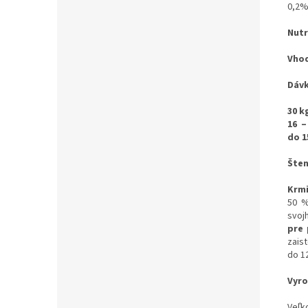
0,2%
Nutr
Vhod
Dávk
30 kg
16 –
do 1
Šten
Krmi
50 %
svoj
pre
zais
do 1
Vyro
Veľk