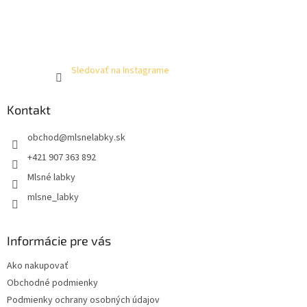
Sledovať na Instagrame
Kontakt
obchod
@
mlsnelabky.sk
+421 907 363 892
Mlsné labky
mlsne_labky
Informácie pre vás
Ako nakupovať
Obchodné podmienky
Podmienky ochrany osobných údajov