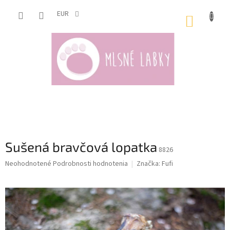
Prejsť
na
EUR
NÁKUP
obsah
KOŠÍK
Sušená bravčová lopatka
8826
Priemerné
Neohodnotené
Podrobnosti hodnotenia
Značka:
Fufi
hodnotenie
produktu
je
0,0
z
5