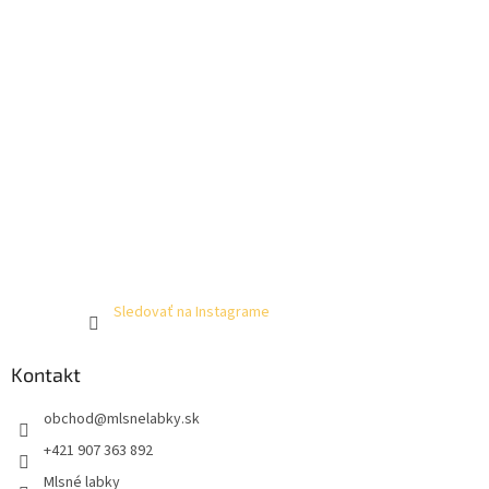
Sledovať na Instagrame
Kontakt
obchod
@
mlsnelabky.sk
+421 907 363 892
Mlsné labky