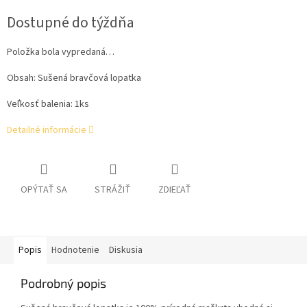
cena:
Dostupné do týždňa
Položka bola vypredaná…
Obsah: Sušená bravčová lopatka
Veľkosť balenia: 1ks
Detailné informácie
OPÝTAŤ SA
STRÁŽIŤ
ZDIEĽAŤ
Popis
Hodnotenie
Diskusia
Podrobný popis