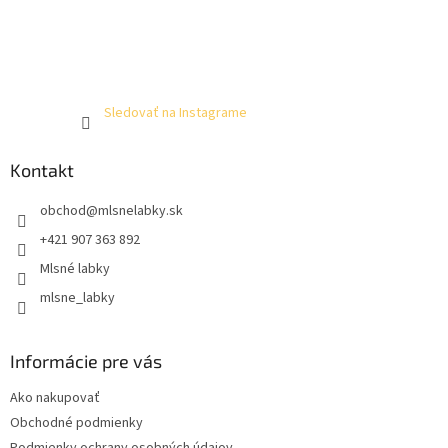
Sledovať na Instagrame
Kontakt
obchod
@
mlsnelabky.sk
+421 907 363 892
Mlsné labky
mlsne_labky
Informácie pre vás
Ako nakupovať
Obchodné podmienky
Podmienky ochrany osobných údajov