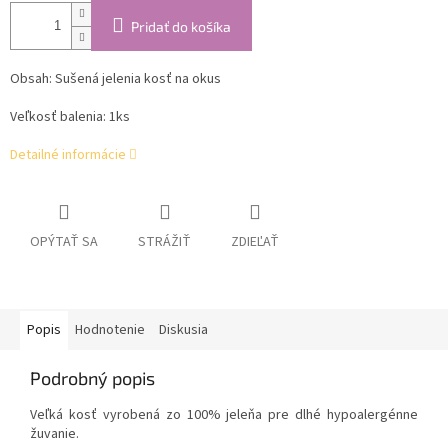
Pridať do košíka
Obsah: Sušená jelenia kosť na okus
Veľkosť balenia: 1ks
Detailné informácie
OPÝTAŤ SA
STRÁŽIŤ
ZDIEĽAŤ
Popis
Hodnotenie
Diskusia
Podrobný popis
Veľká kosť vyrobená zo 100% jeleňa pre dlhé hypoalergénne
žuvanie.