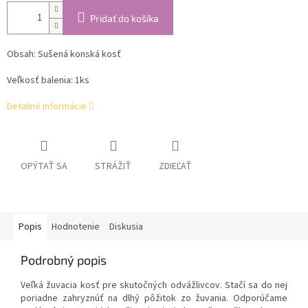
Pridať do košíka
Obsah: Sušená konská kosť
Veľkosť balenia: 1ks
Detailné informácie
OPÝTAŤ SA
STRÁŽIŤ
ZDIEĽAŤ
Popis
Hodnotenie
Diskusia
Podrobný popis
Veľká žuvacia kosť pre skutočných odvážlivcov. Stačí sa do nej
poriadne zahryznúť na dlhý pôžitok zo žuvania. Odporúčame