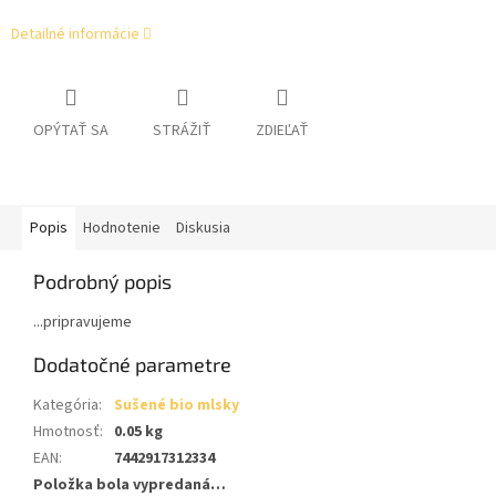
Detailné informácie
OPÝTAŤ SA
STRÁŽIŤ
ZDIEĽAŤ
Popis
Hodnotenie
Diskusia
Podrobný popis
...pripravujeme
Dodatočné parametre
Kategória
:
Sušené bio mlsky
Hmotnosť
:
0.05 kg
EAN
:
7442917312334
Položka bola vypredaná…