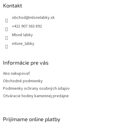
Kontakt
obchod
@
mlsnelabky.sk
+421 907 363 892
Mlsné labky
mlsne_labky
Informácie pre vás
Ako nakupovať
Obchodné podmienky
Podmienky ochrany osobných údajov
Otváracie hodiny kamennej predajne
Prijímame online platby