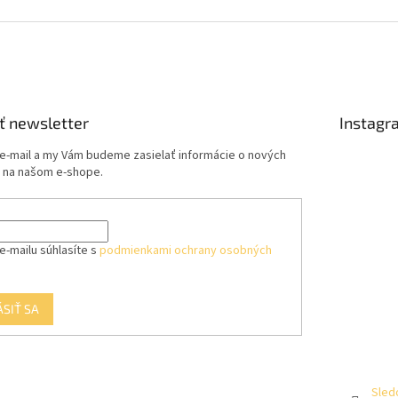
ť newsletter
Instagr
 e-mail a my Vám budeme zasielať informácie o nových
 na našom e-shope.
e-mailu súhlasíte s
podmienkami ochrany osobných
ÁSIŤ SA
Sled