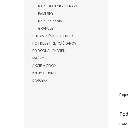
l
BARF DOPLNKY STRAVY
PAMLSKY
BARF na cesty
GRANULE
CHOVATEĽSKÉ POTREBY
POTREBY PRE PSÍČKAROV
PRÍRODNÁ LEKÁREŇ
MAČKY
AKCIE A ZĽAVY
KNIHY O BARFE
DARČEKY
Popi
Pod
Dent