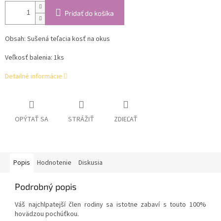
Pridať do košíka
Obsah: Sušená teľacia kosť na okus
Veľkosť balenia: 1ks
Detailné informácie
OPÝTAŤ SA
STRÁŽIŤ
ZDIEĽAŤ
Popis
Hodnotenie
Diskusia
Podrobný popis
Váš najchlpatejší člen rodiny sa istotne zabaví s touto 100%
hovädzou pochúťkou.