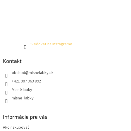
Sledovať na Instagrame
Kontakt
obchod
@
mlsnelabky.sk
+421 907 363 892
Mlsné labky
mlsne_labky
Informácie pre vás
Ako nakupovať