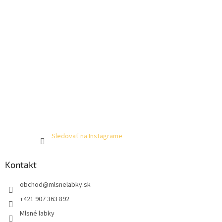
Sledovať na Instagrame
Kontakt
obchod
@
mlsnelabky.sk
+421 907 363 892
Mlsné labky