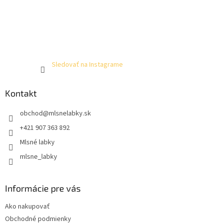
Sledovať na Instagrame
Kontakt
obchod
@
mlsnelabky.sk
+421 907 363 892
Mlsné labky
mlsne_labky
Informácie pre vás
Ako nakupovať
Obchodné podmienky