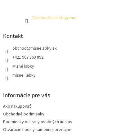
Sledovať na Instagrame
Kontakt
obchod
@
mlsnelabky.sk
+421 907 363 892
Mlsné labky
mlsne_labky
Informácie pre vás
Ako nakupovať
Obchodné podmienky
Podmienky ochrany osobných údajov
Otváracie hodiny kamennej predajne