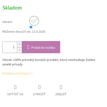
cena:
Skladom
Variant
Môžeme doručiť do:
13.8.2026
Pridať do košíka
Obsah: 100% prírodný hovädzí produkt, ktorý neobsahuje žiadne
umelé prísady.
Detailné informácie
OPÝTAŤ SA
STRÁŽIŤ
ZDIEĽAŤ