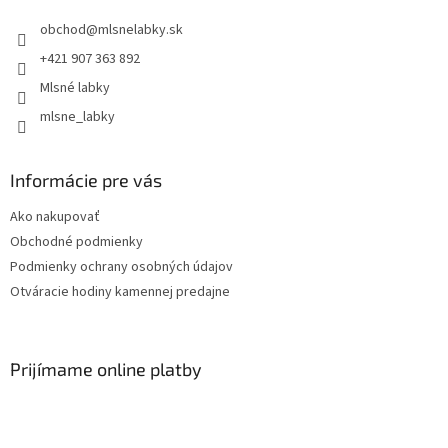
obchod
@
mlsnelabky.sk
+421 907 363 892
Mlsné labky
mlsne_labky
Informácie pre vás
Ako nakupovať
Obchodné podmienky
Podmienky ochrany osobných údajov
Otváracie hodiny kamennej predajne
Prijímame online platby