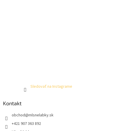
Sledovať na Instagrame
Kontakt
obchod
@
mlsnelabky.sk
+421 907 363 892