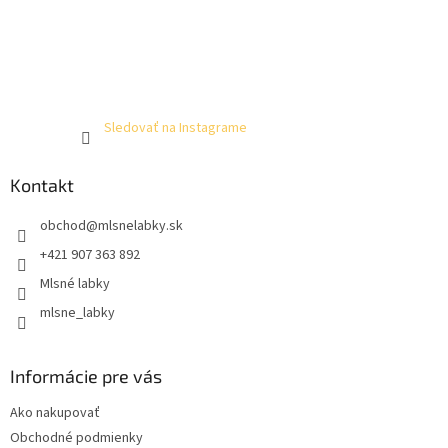
Sledovať na Instagrame
Kontakt
obchod
@
mlsnelabky.sk
+421 907 363 892
Mlsné labky
mlsne_labky
Informácie pre vás
Ako nakupovať
Obchodné podmienky