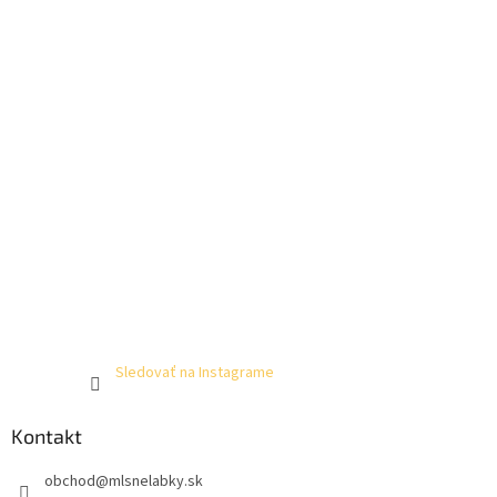
Sledovať na Instagrame
Kontakt
obchod
@
mlsnelabky.sk