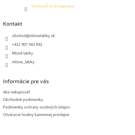
Sledovať na Instagrame
Kontakt
obchod
@
mlsnelabky.sk
+421 907 363 892
Mlsné labky
mlsne_labky
Informácie pre vás
Ako nakupovať
Obchodné podmienky
Podmienky ochrany osobných údajov
Otváracie hodiny kamennej predajne