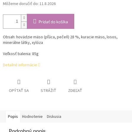
Môžeme doručiť do:
11.8.2026
Pridať do košíka
Obsah:
hovädzie mäso (pľúca, pečeň) 28 %, kuracie mäso, losos,
minerálne látky, xylóza
Veľkosť balenia: 85g
Detailné informácie
OPÝTAŤ SA
STRÁŽIŤ
ZDIEĽAŤ
Popis
Hodnotenie
Diskusia
Podrobný popis