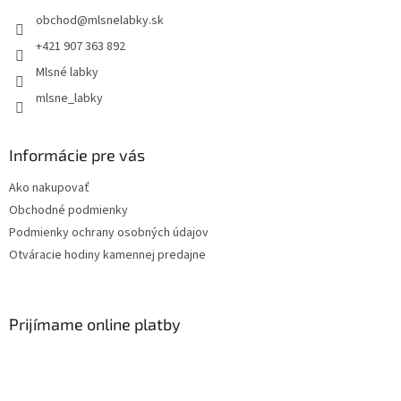
obchod
@
mlsnelabky.sk
+421 907 363 892
Mlsné labky
mlsne_labky
Informácie pre vás
Ako nakupovať
Obchodné podmienky
Podmienky ochrany osobných údajov
Otváracie hodiny kamennej predajne
Prijímame online platby