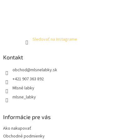
Sledovať na Instagrame
Kontakt
obchod
@
mlsnelabky.sk
+421 907 363 892
Mlsné labky
mlsne_labky
Informácie pre vás
Ako nakupovať
Obchodné podmienky