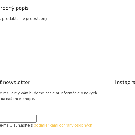
robný popis
s produktu nie je dostupný
ť newsletter
Instagr
 e-mail a my Vám budeme zasielať informácie o nových
 na našom e-shope.
e-mailu súhlasíte s
podmienkami ochrany osobných