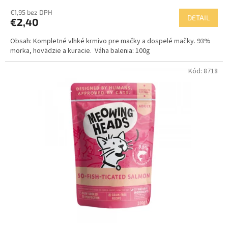
€1,95 bez DPH
DETAIL
€2,40
Obsah: Kompletné vlhké krmivo pre mačky a dospelé mačky. 93%
morka, hovädzie a kuracie. Váha balenia: 100g
Kód:
8718