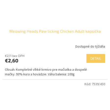
Meowing Heads Paw licking Chicken Adult kapsička
Dostupné do týždňa
€2,11 bez DPH
DETAIL
€2,60
Obsah: Kompletné vlhké krmivo pre mačiatka a dospelé
mačky. 93% kura a hovädzie. Váha balenia: 100g
Kód:
7539/450