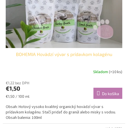
BOHEMIA Hovädzí vývar s prídavkom kolagénu
Skladom
(>10 ks)
€1,22 bez DPH
€1,50
Do košíka
Jednotková
€1,50 / 100 ml
cena:
Obsah: Hotový vysoko kvalitný organický hovädzí vývar s
prídavkom kolagénu. Stačí pridať do granúl alebo misky s vodou.
Obsah balenia: 100ml