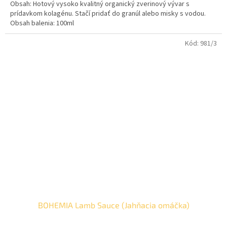
Obsah: Hotový vysoko kvalitný organický zverinový vývar s
prídavkom kolagénu. Stačí pridať do granúl alebo misky s vodou.
Obsah balenia: 100ml
Kód:
981/3
BOHEMIA Lamb Sauce (Jahňacia omáčka)