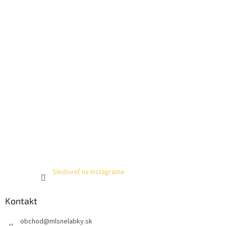
Sledovať na Instagrame
Kontakt
obchod
@
mlsnelabky.sk