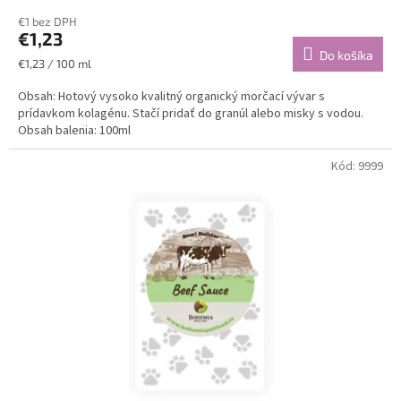
€1 bez DPH
€1,23
Do košíka
Jednotková
€1,23 / 100 ml
cena:
Obsah: Hotový vysoko kvalitný organický morčací vývar s
prídavkom kolagénu. Stačí pridať do granúl alebo misky s vodou.
Obsah balenia: 100ml
Kód:
9999