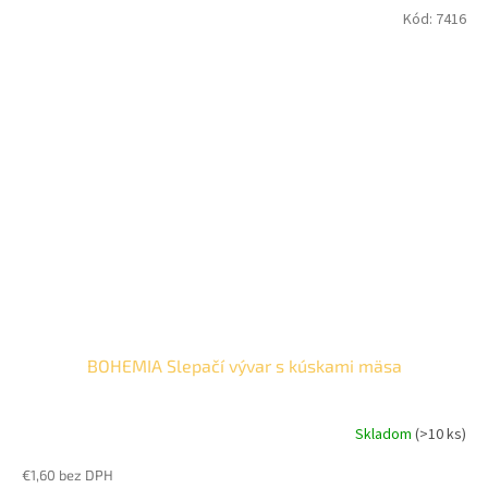
Kód:
7416
BOHEMIA Slepačí vývar s kúskami mäsa
Skladom
(>10 ks)
€1,60 bez DPH