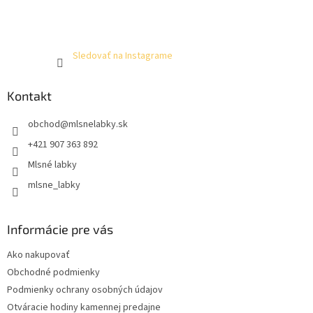
Sledovať na Instagrame
Kontakt
obchod
@
mlsnelabky.sk
+421 907 363 892
Mlsné labky
mlsne_labky
Informácie pre vás
Ako nakupovať
Obchodné podmienky
Podmienky ochrany osobných údajov
Otváracie hodiny kamennej predajne