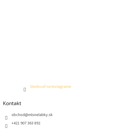
Sledovať na Instagrame
Kontakt
obchod
@
mlsnelabky.sk
+421 907 363 892