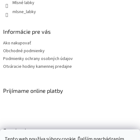
Mlsné labky
mlsne_labky
Informácie pre vás
Ako nakupovať
Obchodné podmienky
Podmienky ochrany osobných údajov
Otváracie hodiny kamennej predajne
Prijímame online platby
Facebook
Tento web používa súbory cookie. Ďalším prechádzaním