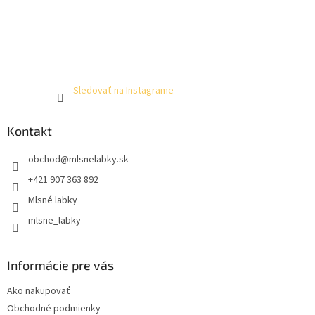
Sledovať na Instagrame
Kontakt
obchod
@
mlsnelabky.sk
+421 907 363 892
Mlsné labky
mlsne_labky
Informácie pre vás
Ako nakupovať
Obchodné podmienky