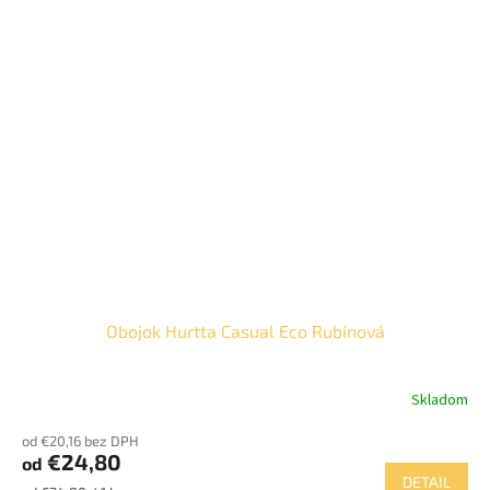
Obojok Hurtta Casual Eco Rubínová
Skladom
od €20,16 bez DPH
€24,80
od
DETAIL