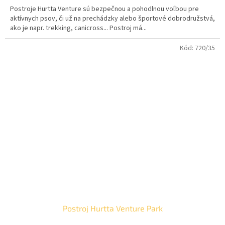
Postroje Hurtta Venture sú bezpečnou a pohodlnou voľbou pre
aktívnych psov, či už na prechádzky alebo športové dobrodružstvá,
ako je napr. trekking, canicross... Postroj má...
Kód:
720/35
Postroj Hurtta Venture Park