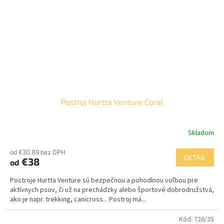
Postroj Hurtta Venture Coral
Skladom
od €30,89 bez DPH
DETAIL
€38
od
Postroje Hurtta Venture sú bezpečnou a pohodlnou voľbou pre
aktívnych psov, či už na prechádzky alebo športové dobrodružstvá,
ako je napr. trekking, canicross... Postroj má...
Kód:
726/35