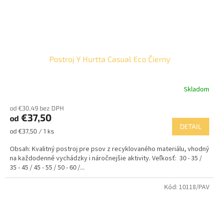
Postroj Y Hurtta Casual Eco Čierny
Skladom
Priemerné
hodnotenie
od €30,49 bez DPH
produktu
€37,50
od
je
DETAIL
4,0
Jednotková
od €37,50 / 1 ks
z
cena:
5
Obsah: Kvalitný postroj pre psov z recyklovaného materiálu, vhodný
hviezdičiek.
na každodenné vychádzky i náročnejšie aktivity. Veľkosť: 30 - 35 /
35 - 45 / 45 - 55 / 50 - 60 /...
Kód:
10118/PAV