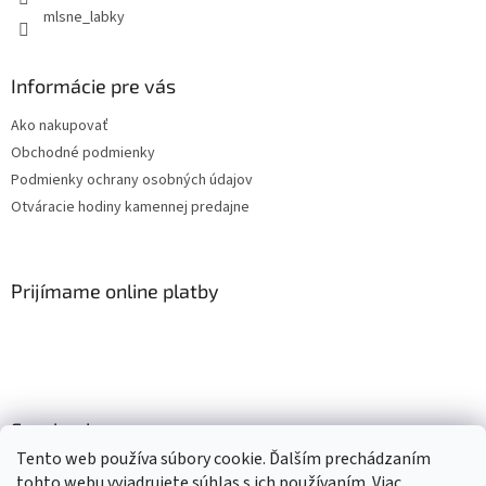
mlsne_labky
Informácie pre vás
Ako nakupovať
Obchodné podmienky
Podmienky ochrany osobných údajov
Otváracie hodiny kamennej predajne
Prijímame online platby
Facebook
Tento web používa súbory cookie. Ďalším prechádzaním
tohto webu vyjadrujete súhlas s ich používaním. Viac