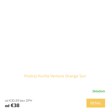
Postroj Hurtta Venture Orange Sun
Skladom
od €30,89 bez DPH
DETAIL
€38
od