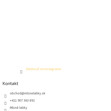
Sledovať na Instagrame
Kontakt
obchod
@
mlsnelabky.sk
+421 907 363 892
Mlsné labky