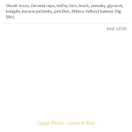
Obsah: losos, červená repa, múčny červ, hrach, zemiaky, glycerol,
kolagén, kuracie pečienky, petržlen, žihľava. Veľkosť balenia: 50g
(5ks)
Kód:
10729
Loype Picnic - Lamb & Rice