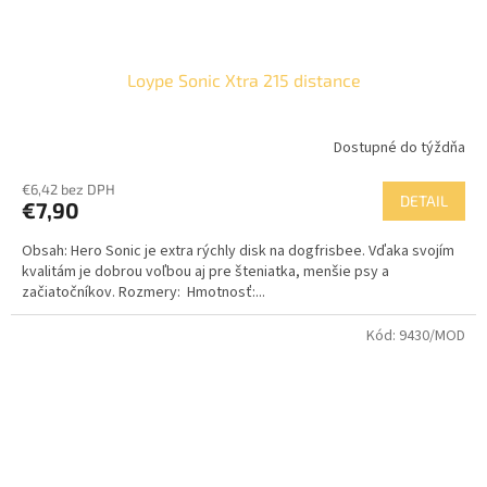
Loype Sonic Xtra 215 distance
Dostupné do týždňa
€6,42 bez DPH
DETAIL
€7,90
Obsah: Hero Sonic je extra rýchly disk na dogfrisbee. Vďaka svojím
kvalitám je dobrou voľbou aj pre šteniatka, menšie psy a
začiatočníkov. Rozmery: Hmotnosť:...
Kód:
9430/MOD