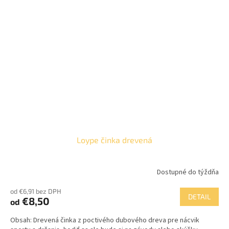
Loype činka drevená
Dostupné do týždňa
od €6,91 bez DPH
DETAIL
€8,50
od
Obsah: Drevená činka z poctivého dubového dreva pre nácvik