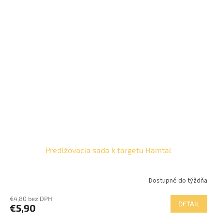
Predlžovacia sada k targetu Hamtal
Dostupné do týždňa
€4,80 bez DPH
DETAIL
€5,90