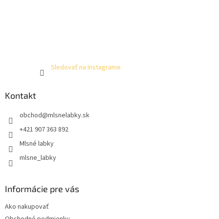
Sledovať na Instagrame
Kontakt
obchod
@
mlsnelabky.sk
+421 907 363 892
Mlsné labky
mlsne_labky
Informácie pre vás
Ako nakupovať