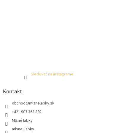
Sledovať na Instagrame
Kontakt
obchod
@
mlsnelabky.sk
+421 907 363 892
Mlsné labky
mlsne_labky