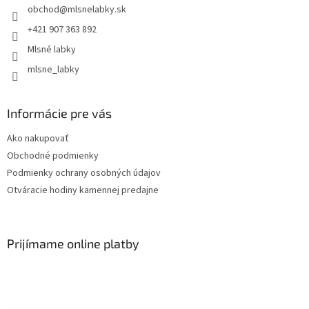
obchod
@
mlsnelabky.sk
+421 907 363 892
Mlsné labky
mlsne_labky
Informácie pre vás
Ako nakupovať
Obchodné podmienky
Podmienky ochrany osobných údajov
Otváracie hodiny kamennej predajne
Prijímame online platby