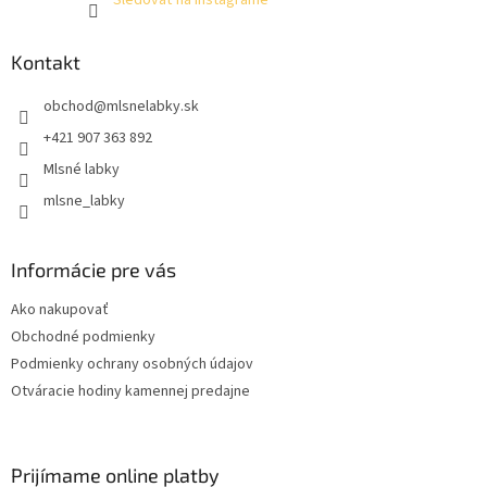
Kontakt
obchod
@
mlsnelabky.sk
+421 907 363 892
Mlsné labky
mlsne_labky
Informácie pre vás
Ako nakupovať
Obchodné podmienky
Podmienky ochrany osobných údajov
Otváracie hodiny kamennej predajne
Prijímame online platby