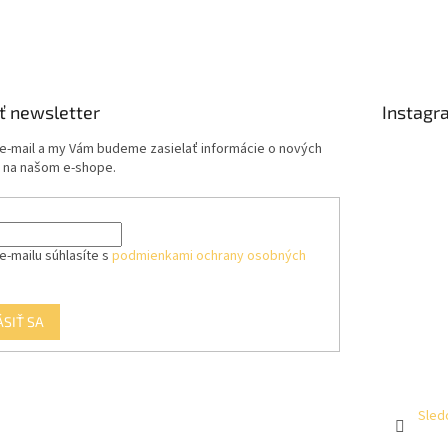
ť newsletter
Instagr
 e-mail a my Vám budeme zasielať informácie o nových
 na našom e-shope.
e-mailu súhlasíte s
podmienkami ochrany osobných
ÁSIŤ SA
Sled