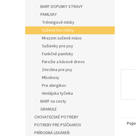
l
BARF DOPLNKY STRAVY
PAMLSKY
Tréningové mlsky
Sušené bio mlsky
Mrazom sušené mäso
Sušienky pre psy
Funkčné pamlsky
Parožie a kávové drevo
Zmrzlina pre psy
Mlsoboxy
Pre alergikov
Himlájska tyčinka
BARF na cesty
GRANULE
CHOVATEĽSKÉ POTREBY
Popi
POTREBY PRE PSÍČKAROV
PRÍRODNÁ LEKÁREŇ