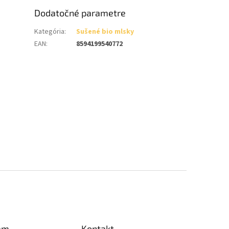
Dodatočné parametre
Kategória
:
Sušené bio mlsky
EAN
:
8594199540772
am
Kontakt