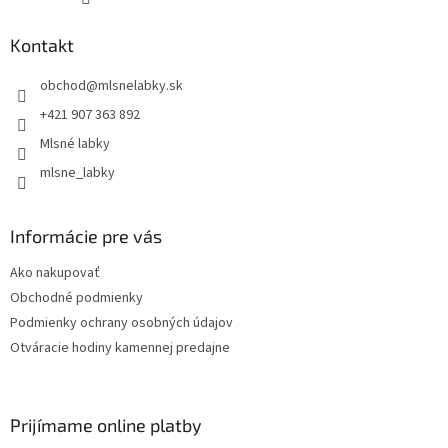
Kontakt
obchod
@
mlsnelabky.sk
+421 907 363 892
Mlsné labky
mlsne_labky
Informácie pre vás
Ako nakupovať
Obchodné podmienky
Podmienky ochrany osobných údajov
Otváracie hodiny kamennej predajne
Prijímame online platby