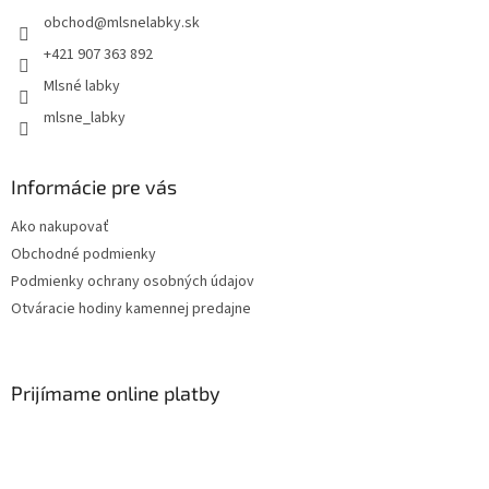
obchod
@
mlsnelabky.sk
+421 907 363 892
Mlsné labky
mlsne_labky
Informácie pre vás
Ako nakupovať
Obchodné podmienky
Podmienky ochrany osobných údajov
Otváracie hodiny kamennej predajne
Prijímame online platby