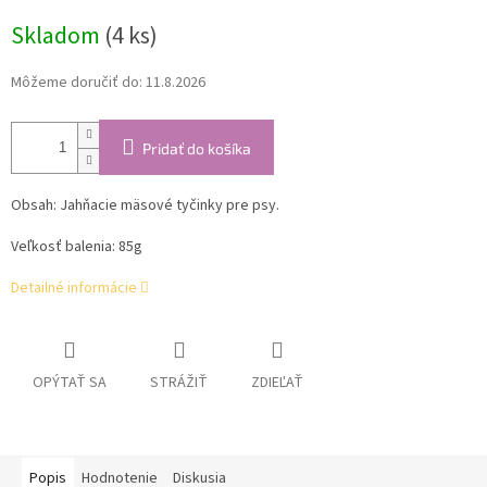
cena:
Skladom
(4 ks)
Môžeme doručiť do:
11.8.2026
Pridať do košíka
Obsah:
Jahňacie mäsové tyčinky pre psy.
Veľkosť balenia: 85g
Detailné informácie
OPÝTAŤ SA
STRÁŽIŤ
ZDIEĽAŤ
Popis
Hodnotenie
Diskusia