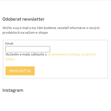
Z
á
p
ä
Odoberať newsletter
t
Vložte svoj e-mail a my Vám budeme zasielať informácie o nových
i
produktoch na našom e-shope.
e
Email
Vložením e-mailu súhlasíte s
podmienkami ochrany osobných
údajov
PRIHLÁSIŤ SA
Instagram