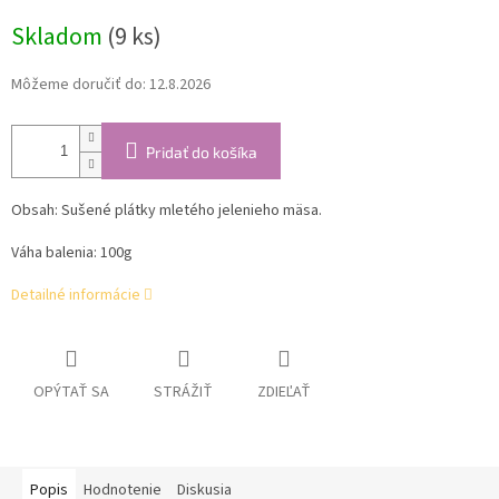
cena:
Skladom
(9 ks)
Môžeme doručiť do:
12.8.2026
Pridať do košíka
Obsah:
Sušené plátky mletého jelenieho mäsa.
Váha balenia: 100g
Detailné informácie
OPÝTAŤ SA
STRÁŽIŤ
ZDIEĽAŤ
Popis
Hodnotenie
Diskusia