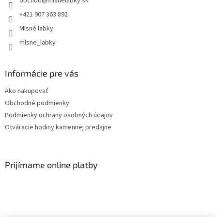
obchod
@
mlsnelabky.sk
+421 907 363 892
Mlsné labky
mlsne_labky
Informácie pre vás
Ako nakupovať
Obchodné podmienky
Podmienky ochrany osobných údajov
Otváracie hodiny kamennej predajne
Prijímame online platby